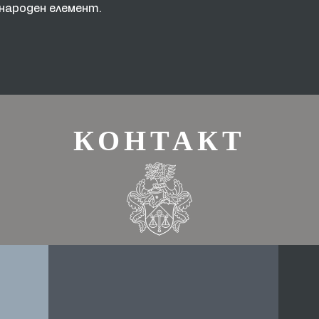
народен елемент.
КОНТАКТ