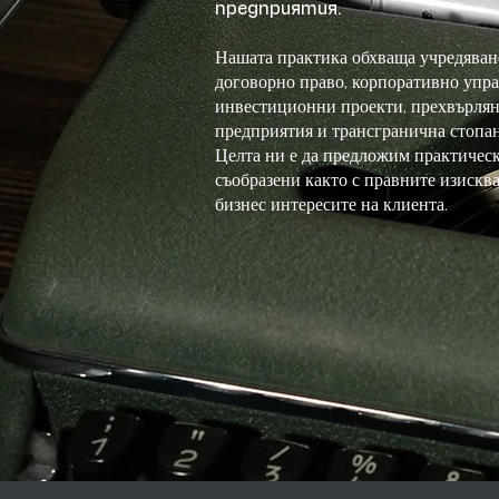
предприятия.
Нашата практика обхваща учредяване
договорно право, корпоративно упра
инвестиционни проекти, прехвърлян
предприятия и трансгранична стопан
Целта ни е да предложим практичес
съобразени както с правните изисква
бизнес интересите на клиента.