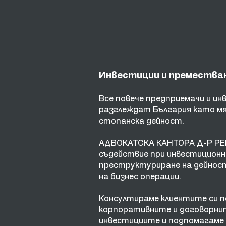
Инвестиции и преместван
Все повече предприемачи и и
разглеждат България като мя
стопанска дейност.
АДВОКАТСКА КАНТОРА Д-Р Р
съдействие при инвестиционн
преструктуриране на дейнос
на бизнес операции.
Консултираме клиентите си п
корпоративните и договорни
инвестициите и подпомагаме